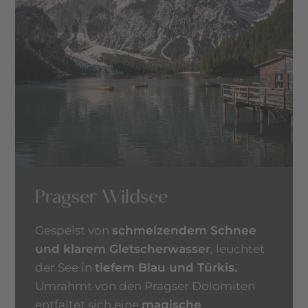
Pragser Wildsee
Gespeist von
schmelzendem Schnee
und klarem Gletscherwasser
, leuchtet
der See in
tiefem Blau und Türkis.
Umrahmt von den Pragser Dolomiten
entfaltet sich eine
magische