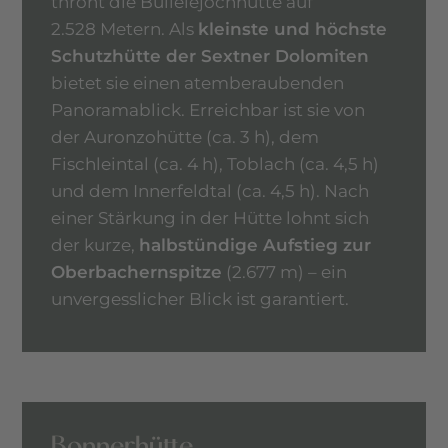
thront die Büllelejochhütte auf
2.528 Metern. Als
kleinste und höchste
Schutzhütte der Sextner Dolomiten
bietet sie einen atemberaubenden
Panoramablick. Erreichbar ist sie von
der Auronzohütte (ca. 3 h), dem
Fischleintal (ca. 4 h), Toblach (ca. 4,5 h)
und dem Innerfeldtal (ca. 4,5 h). Nach
einer Stärkung in der Hütte lohnt sich
der kurze,
halbstündige Aufstieg zur
Oberbachernspitze
(2.677 m) – ein
unvergesslicher Blick ist garantiert.
Bonnerhütte