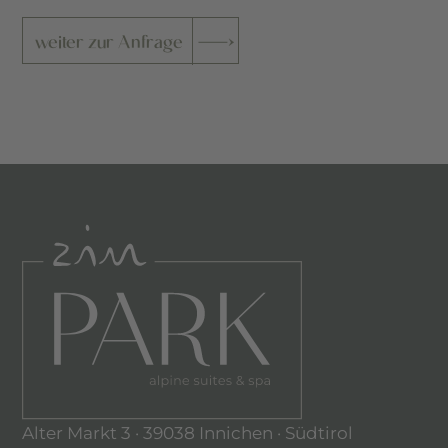
weiter zur Anfrage
Alter Markt 3 · 39038 Innichen · Südtirol