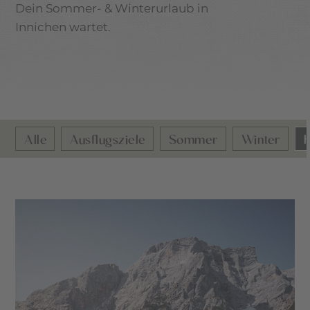
Dein Sommer- & Winterurlaub in
Innichen wartet.
Alle
Ausflugsziele
Sommer
Winter
K