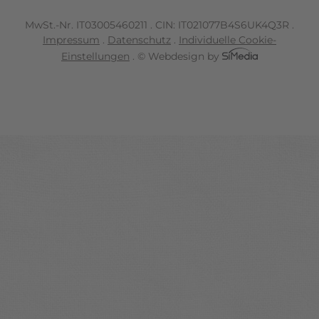
MwSt.-Nr. IT
03005460211
.
CIN: IT021077B4S6UK4Q3R
.
Impressum
.
Datenschutz
.
Individuelle Cookie-
Einstellungen
.
© Webdesign by