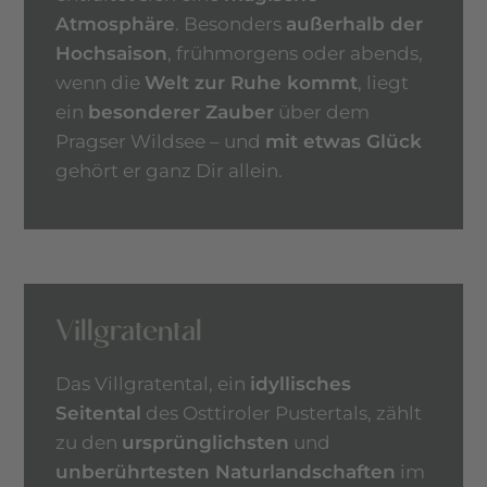
Atmosphäre
. Besonders
außerhalb der
Hochsaison
, frühmorgens oder abends,
wenn die
Welt zur Ruhe kommt
, liegt
ein
besonderer Zauber
über dem
Pragser Wildsee – und
mit etwas Glück
gehört er ganz Dir allein.
Villgratental
Das Villgratental, ein
idyllisches
Seitental
des Osttiroler Pustertals, zählt
zu den
ursprünglichsten
und
unberührtesten Naturlandschaften
im