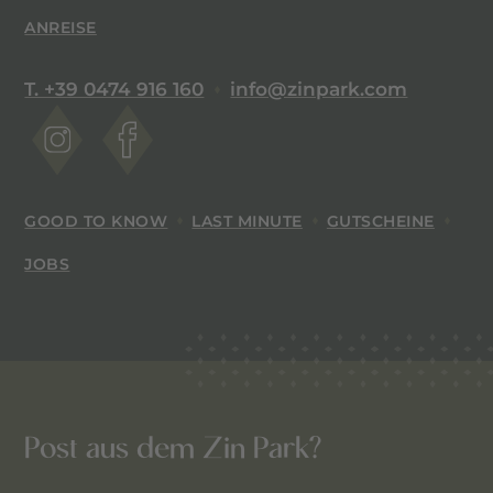
ANREISE
T. +39 0474 916 160
info@zinpark.com
GOOD TO KNOW
LAST MINUTE
GUTSCHEINE
JOBS
Post aus dem Zin Park?