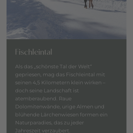
Fischleintal
Als das „schönste Tal der Welt“
gepriesen, mag das Fischleintal mit
seinen 4,5 Kilometern klein wirken –
doch seine Landschaft ist
atemberaubend. Raue
Dolomitenwände, urige Almen und
blühende Lärchenwiesen formen ein
Naturparadies, das zu jeder
Jahreszeit verzaubert.