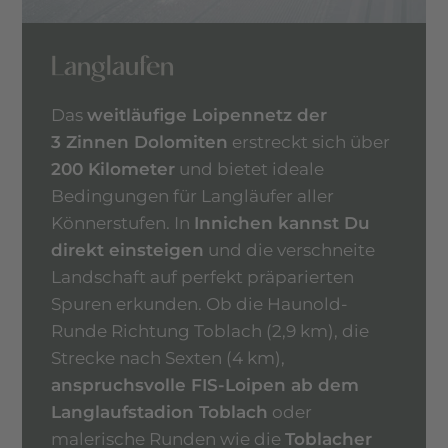
Langlaufen
Das
weitläufige Loipennetz der
3 Zinnen Dolomiten
erstreckt sich über
200 Kilometer
und bietet ideale
Bedingungen für Langläufer aller
Könnerstufen. In
Innichen kannst Du
direkt einsteigen
und die verschneite
Landschaft auf perfekt präparierten
Spuren erkunden. Ob die Haunold-
Runde Richtung Toblach (2,9 km), die
Strecke nach Sexten (4 km),
anspruchsvolle FIS-Loipen ab dem
Langlaufstadion Toblach
oder
malerische Runden wie die
Toblacher