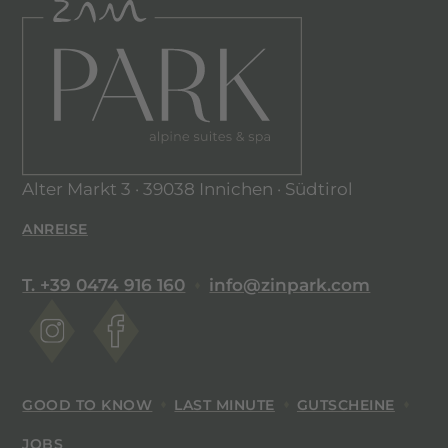
Alter Markt 3 · 39038 Innichen · Südtirol
ANREISE
T. +39 0474 916 160
info@zinpark.com
GOOD TO KNOW
LAST MINUTE
GUTSCHEINE
JOBS