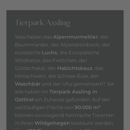
Tierpark Assling
Was haben das
Alpenmurmeltier
, der
Baummarder, der Alpensteinbock, der
eurasische
Luchs
, die Europäische
Wildkatze, das Frettchen, der
Goldschakal, der
Habichtskauz
, das
Minischwein, die Schnee-Eule, der
Waschbär
und der Uhu gemeinsam? Sie
alle haben im
Tierpark Assling in
Osttirol
ein Zuhause gefunden. Auf der
weitläufigen Fläche von
90.000 m²
können vorwiegend heimische Tierarten
in ihren
Wildgehegen
bestaunt werden.