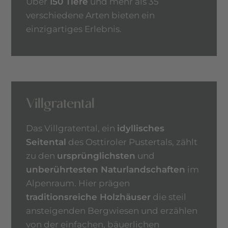
Über
150 Tiere
und mehr als 35
verschiedene Arten bieten ein
einzigartiges Erlebnis.
Villgratental
Das Villgratental, ein
idyllisches
Seitental
des Osttiroler Pustertals, zählt
zu den
ursprünglichsten
und
unberührtesten Naturlandschaften
im
Alpenraum. Hier prägen
traditionsreiche Holzhäuser
die steil
ansteigenden Bergwiesen und erzählen
von der einfachen, bäuerlichen