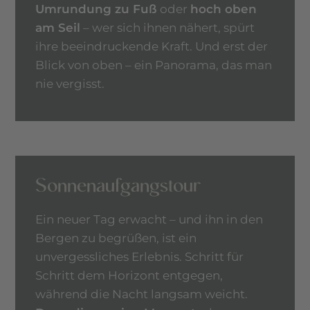
Umrundung zu Fuß
oder
hoch oben
am Seil
– wer sich ihnen nähert, spürt
ihre beeindruckende Kraft. Und erst der
Blick von oben – ein Panorama, das man
nie vergisst.
Sonnenaufgangstour
Ein neuer Tag erwacht – und ihn in den
Bergen zu begrüßen, ist ein
unvergessliches Erlebnis. Schritt für
Schritt dem Horizont entgegen,
während die Nacht langsam weicht.