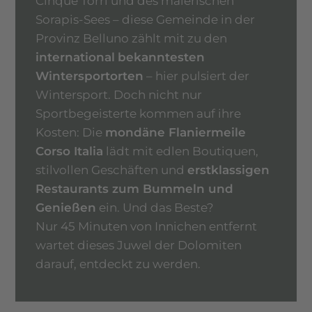
Cinque Torri und des malerischen
Sorapis-Sees – diese Gemeinde in der
Provinz Belluno zählt mit zu den
international
bekanntesten
Wintersportorten
– hier pulsiert der
Wintersport. Doch nicht nur
Sportbegeisterte kommen auf ihre
Kosten: Die
mondäne Flaniermeile
Corso Italia
lädt mit edlen Boutiquen,
stilvollen Geschäften und
erstklassigen
Restaurants zum Bummeln und
Genießen
ein. Und das Beste?
Nur 45 Minuten von Innichen entfernt
wartet dieses Juwel der Dolomiten
darauf, entdeckt zu werden.