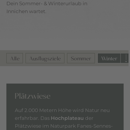
Dein Sommer- & Winterurlaub in
Innichen wartet.
Alle
Ausflugsziele
Sommer
Winter
Plätzwiese
Auf 2.000 Metern Höhe wird Natur neu
erfahrbar. Das
Hochplateau
der
Plätzwiese im Naturpark Fanes-Sennes-