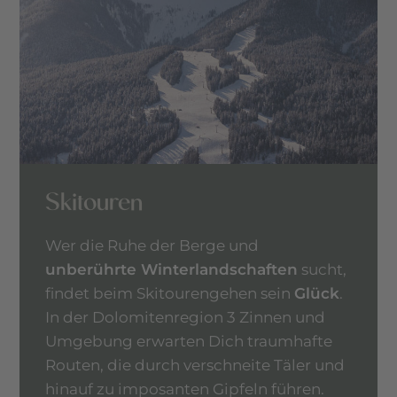
Skitouren
Wer die Ruhe der Berge und
unberührte Winterlandschaften
sucht,
findet beim Skitourengehen sein
Glück
.
In der Dolomitenregion 3 Zinnen und
Umgebung erwarten Dich traumhafte
Routen, die durch verschneite Täler und
hinauf zu imposanten Gipfeln führen.