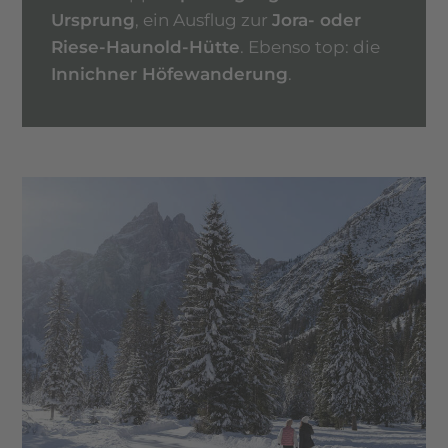
Ursprung
, ein Ausflug zur
Jora- oder
Riese-Haunold-Hütte
. Ebenso top: die
Innichner Höfewanderung
.