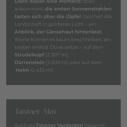
Dann dieser eine Moment:
oben
ankommen,
die ersten Sonnenstrahlen
tasten sich über die Gipfel
, tauchen die
Landschaft in goldenes Licht – ein
Anblick, der Gänsehaut hinterlässt.
Worte können es kaum beschreiben, am
besten erlebst Du es selbst – auf dem
Strudelkopf
(2.307 m),
Dürrenstein
(2.839 m) oder auf dem
Helm
(2.433 m).
Taistner Alm
Auch als
Taistner Vorderalm
bekannt,