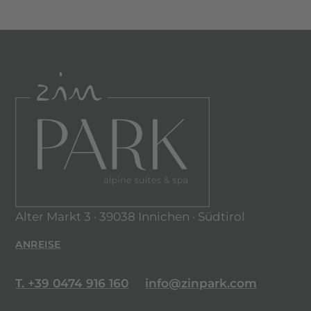
Alter Markt 3 · 39038 Innichen · Südtirol
ANREISE
T. +39 0474 916 160
info@zinpark.com