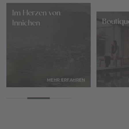
Im Herzen von
Boutiqu
Innichen
EN
MEHR ERFAHREN