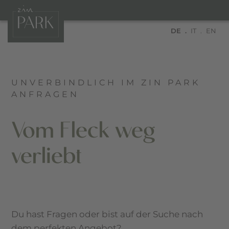
DE
IT
EN
UNVERBINDLICH IM ZIN PARK
ANFRAGEN
Vom Fleck weg
verliebt
Du hast Fragen oder bist auf der Suche nach
dem perfekten Angebot?