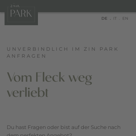
DE
IT
EN
UNVERBINDLICH IM ZIN PARK
ANFRAGEN
Vom Fleck weg
verliebt
Du hast Fragen oder bist auf der Suche nach
dem perfekten Angebot?