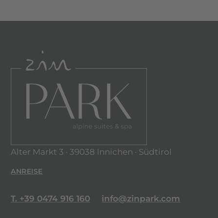
Alter Markt 3 · 39038 Innichen · Südtirol
ANREISE
T. +39 0474 916 160
info@zinpark.com