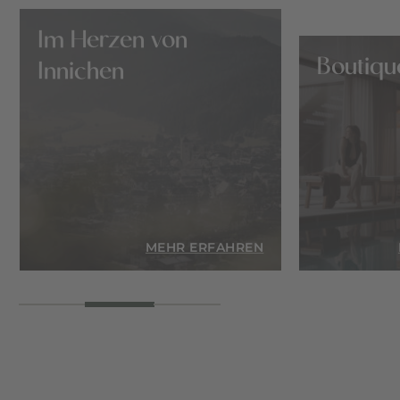
Im Herzen von
Boutiqu
Innichen
EN
MEHR ERFAHREN