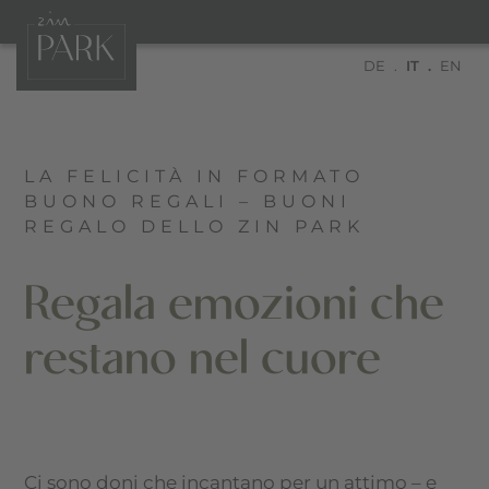
DE
IT
EN
LA FELICITÀ IN FORMATO
BUONO REGALI – BUONI
REGALO DELLO ZIN PARK
Regala emozioni che
restano nel cuore
Ci sono doni che incantano per un attimo – e