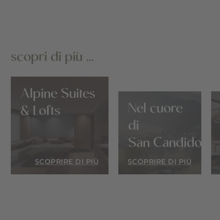
scopri di più …
Alpine Suites
Nel cuore
& Lofts
di
San Candido
SCOPRIRE DI PIÙ
SCOPRIRE DI PIÙ