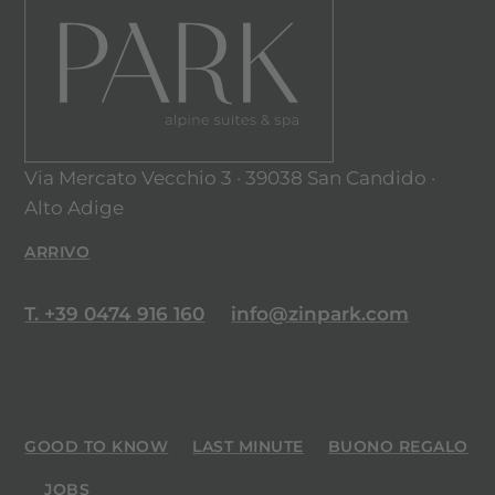
– Partenza:
Giovedì
Via Mercato Vecchio 3 · 39038 San Candido ·
Alto Adige
ARRIVO
T. +39 0474 916 160
info@zinpark.com
GOOD TO KNOW
LAST MINUTE
BUONO REGALO
JOBS