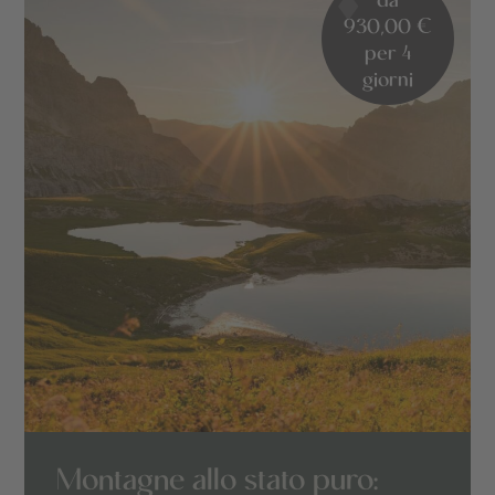
930,00 €
per 4
giorni
Montagne allo stato puro: