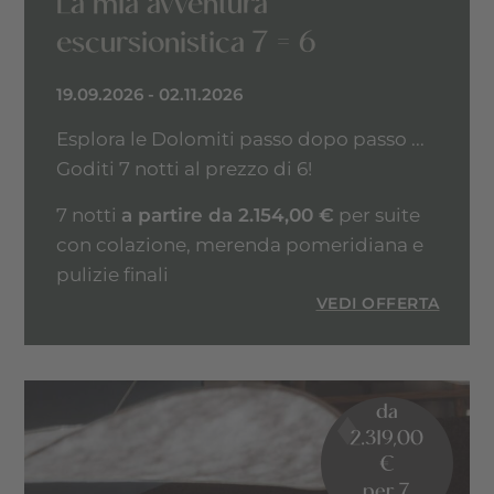
La mia avventura
escursionistica 7 = 6
19.09.2026 - 02.11.2026
Esplora le Dolomiti passo dopo passo ...
Goditi 7 notti al prezzo di 6!
7 notti
a partire da 2.154,00 €
per suite
con colazione, merenda pomeridiana e
pulizie finali
VEDI OFFERTA
da
2.319,00
€
per 7