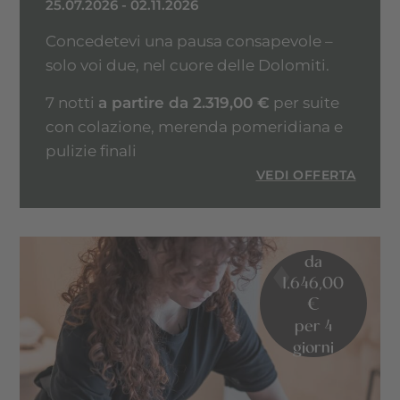
25.07.2026 - 02.11.2026
Concedetevi una pausa consapevole –
solo voi due, nel cuore delle Dolomiti.
7 notti
a partire da 2.319,00 €
per suite
con colazione, merenda pomeridiana e
pulizie finali
VEDI OFFERTA
da
1.646,00
€
per 4
giorni