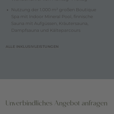
Nutzung der 1.000 m² großen Boutique
Spa mit Indoor Mineral Pool, finnische
Sauna mit Aufgüssen, Kräutersauna,
Dampfsauna und Kälteparcours
ALLE INKLUSIVLEISTUNGEN
Unverbindliches Angebot anfragen