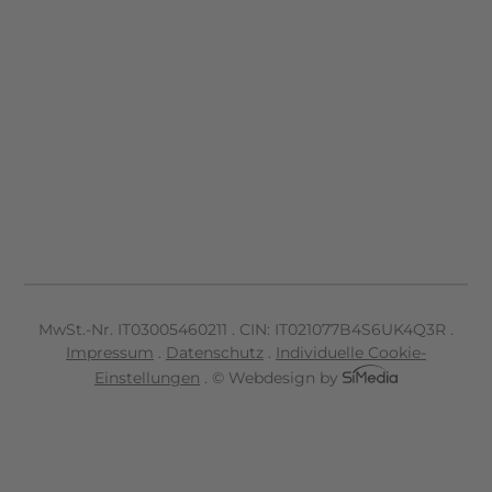
MwSt.-Nr. IT
03005460211
.
CIN: IT021077B4S6UK4Q3R
.
Impressum
.
Datenschutz
.
Individuelle Cookie-
Einstellungen
.
© Webdesign by