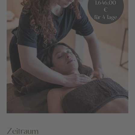
1.646,00
€
für 4 Tage
Zeitraum