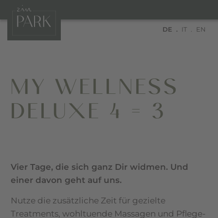
DE
IT
EN
MY WELLNESS
DELUXE 4 = 3
Vier Tage, die sich ganz Dir widmen. Und
einer davon geht auf uns.
Nutze die zusätzliche Zeit für gezielte
Treatments, wohltuende Massagen und Pflege-