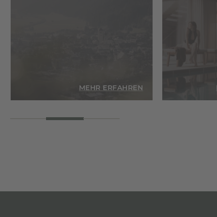
EN
MEHR ERFAHREN