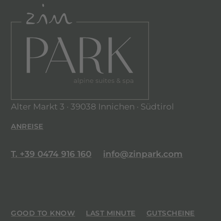
Alter Markt 3 · 39038 Innichen · Südtirol
ANREISE
T. +39 0474 916 160
info@zinpark.com
GOOD TO KNOW
LAST MINUTE
GUTSCHEINE