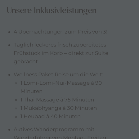
Unsere Inklusivleistungen
4 Übernachtungen zum Preis von 3!
Täglich leckeres frisch zubereitetes
Frühstück im Korb – direkt zur Suite
gebracht
Wellness Paket Reise um die Welt:
1 Lomi-Lomi-Nui-Massage à 90
Minuten
1 Thai Massage à 75 Minuten
1 Mukabhyanga à 30 Minuten
1 Heubad à 40 Minuten
Aktives Wanderprogramm mit
Wanderführer von Montag- Freitag