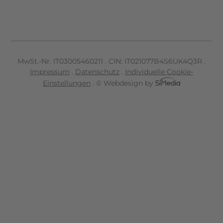
MwSt.-Nr. IT
03005460211
.
CIN: IT021077B4S6UK4Q3R
.
Impressum
.
Datenschutz
.
Individuelle Cookie-
Einstellungen
.
© Webdesign by