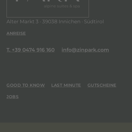
Alter Markt 3 · 39038 Innichen · Südtirol
ANREISE
T. +39 0474 916 160
info@zinpark.com
GOOD TO KNOW
LAST MINUTE
GUTSCHEINE
JOBS